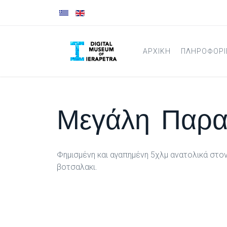
ΑΡΧΙΚΉ
ΠΛΗΡΟΦΟΡΙ
Μεγάλη Παραλ
Φημισμένη και αγαπημένη 5χλμ ανατολικά στον
βοτσαλακι.