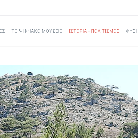
ΕΣ
ΤΟ ΨΗΦΙΑΚΟ ΜΟΥΣΕΙΟ
ΙΣΤΟΡΙΑ - ΠΟΛΙΤΙΣΜΟΣ
ΦΥΣ